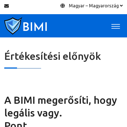
Magyar – Magyarország
Értékesítési előnyök
Értékesítési előnyök
Home
A BIMI megerősíti, hogy
legális vagy.
Pont.