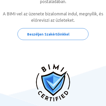
postaládában.
A BIMI-vel az üzenete bizalommal indul, megnyílik, és
előreviszi az üzleteket.
Beszéljen Szakértőinkkel