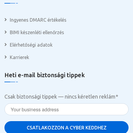
Ingyenes DMARC értékelés
BIMI készenléti ellenőrzés
Elérhetőségi adatok
Karrierek
Heti e-mail biztonsági tippek
Csak biztonsági tippek — nincs kéretlen reklám
*