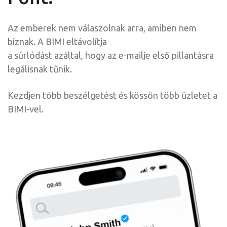
Az emberek nem válaszolnak arra, amiben nem
bíznak. A BIMI eltávolítja
a súrlódást azáltal, hogy az e-mailje első pillantásra
legálisnak tűnik.
Kezdjen több beszélgetést és kössön több üzletet a
BIMI-vel.