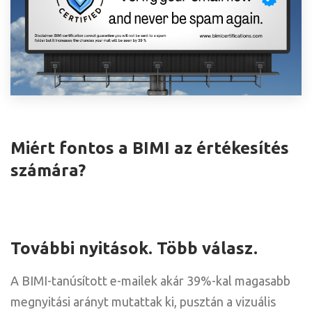
Miért fontos a BIMI az értékesítés
számára?
További nyitások. Több válasz.
A BIMI-tanúsított e-mailek akár 39%-kal magasabb
megnyitási arányt mutattak ki, pusztán a vizuális