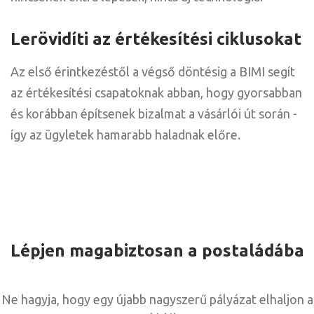
Lerövidíti az értékesítési ciklusokat
Az első érintkezéstől a végső döntésig a BIMI segít
az értékesítési csapatoknak abban, hogy gyorsabban
és korábban építsenek bizalmat a vásárlói út során -
így az ügyletek hamarabb haladnak előre.
Lépjen magabiztosan a postaládába
Ne hagyja, hogy egy újabb nagyszerű pályázat elhaljon a