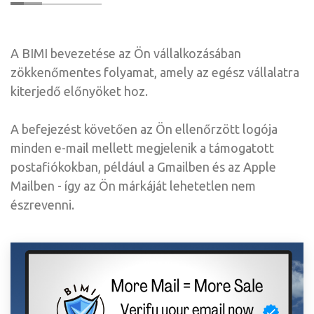
A BIMI bevezetése az Ön vállalkozásában
zökkenőmentes folyamat, amely az egész vállalatra
kiterjedő előnyöket hoz.
A befejezést követően az Ön ellenőrzött logója
minden e-mail mellett megjelenik a támogatott
postafiókokban, például a Gmailben és az Apple
Mailben - így az Ön márkáját lehetetlen nem
észrevenni.