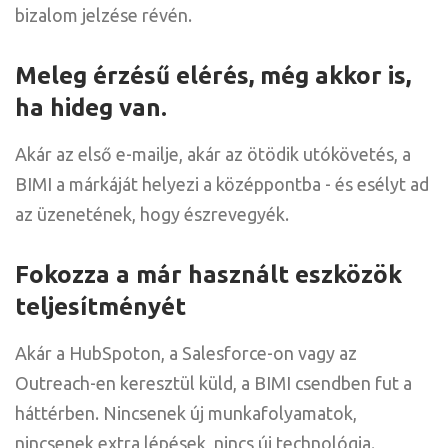
bizalom jelzése révén.
Meleg érzésű elérés, még akkor is,
ha hideg van.
Akár az első e-mailje, akár az ötödik utókövetés, a
BIMI a márkáját helyezi a középpontba - és esélyt ad
az üzenetének, hogy észrevegyék.
Fokozza a már használt eszközök
teljesítményét
Akár a HubSpoton, a Salesforce-on vagy az
Outreach-en keresztül küld, a BIMI csendben fut a
háttérben. Nincsenek új munkafolyamatok,
nincsenek extra lépések, nincs új technológia.