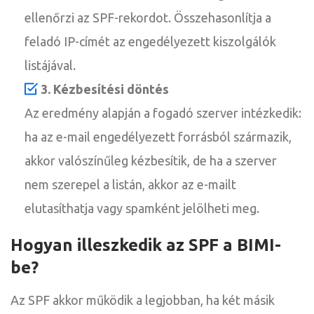
ellenőrzi az SPF-rekordot. Összehasonlítja a
feladó IP-címét az engedélyezett kiszolgálók
listájával.
3. Kézbesítési döntés
Az eredmény alapján a fogadó szerver intézkedik:
ha az e-mail engedélyezett forrásból származik,
akkor valószínűleg kézbesítik, de ha a szerver
nem szerepel a listán, akkor az e-mailt
elutasíthatja vagy spamként jelölheti meg.
Hogyan illeszkedik az SPF a BIMI-
be?
Az SPF akkor működik a legjobban, ha két másik