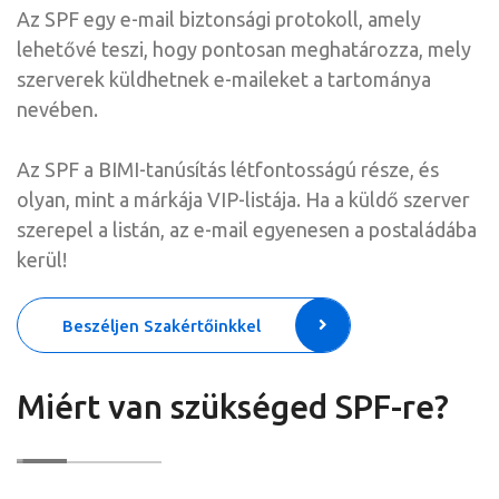
Az SPF egy e-mail biztonsági protokoll, amely
lehetővé teszi, hogy pontosan meghatározza, mely
szerverek küldhetnek e-maileket a tartománya
nevében.
Az SPF a BIMI-tanúsítás létfontosságú része, és
olyan, mint a márkája VIP-listája. Ha a küldő szerver
szerepel a listán, az e-mail egyenesen a postaládába
kerül!
Beszéljen Szakértőinkkel
Miért van szükséged SPF-re?