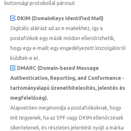
biztonsági protokollal párosul:
DKIM (DomainKeys Identified Mail)
Digitális aláírást ad az e-mailekhez, így a
postafiókok egy másik módon ellenőrizhetik,
hogy egy e-mailt egy engedélyezett kiszolgálóról
küldtek-e el.
DMARC (Domain-based Message
Authentication, Reporting, and Conformance -
tartományalapú üzenethitelesítés, jelentés és
megfelelőség).
Alapvetően megmondja a postafiókoknak, hogy
mit tegyenek, ha az SPF vagy DKIM ellenőrzések
sikertelenek, és részletes jelentést nyújt a márka