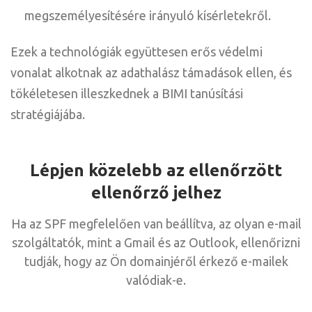
megszemélyesítésére irányuló kísérletekről.
Ezek a technológiák együttesen erős védelmi
vonalat alkotnak az adathalász támadások ellen, és
tökéletesen illeszkednek a BIMI tanúsítási
stratégiájába.
Lépjen közelebb az ellenőrzött
ellenőrző jelhez
Ha az SPF megfelelően van beállítva, az olyan e-mail
szolgáltatók, mint a Gmail és az Outlook, ellenőrizni
tudják, hogy az Ön domainjéről érkező e-mailek
valódiak-e.