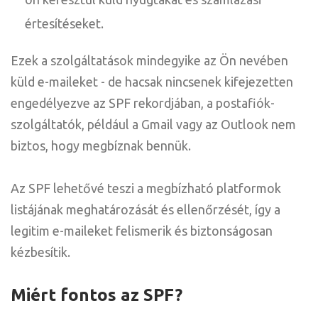
értesítéseket.
Ezek a szolgáltatások mindegyike az Ön nevében
küld e-maileket - de hacsak nincsenek kifejezetten
engedélyezve az SPF rekordjában, a postafiók-
szolgáltatók, például a Gmail vagy az Outlook nem
biztos, hogy megbíznak bennük.
Az SPF lehetővé teszi a megbízható platformok
listájának meghatározását és ellenőrzését, így a
legitim e-maileket felismerik és biztonságosan
kézbesítik.
Miért fontos az SPF?