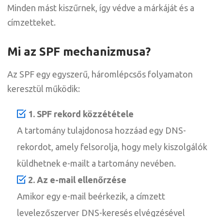
Minden mást kiszűrnek, így védve a márkáját és a
címzetteket.
Mi az SPF mechanizmusa?
Az SPF egy egyszerű, háromlépcsős folyamaton
keresztül működik:
1. SPF rekord közzététele
A tartomány tulajdonosa hozzáad egy DNS-
rekordot, amely felsorolja, hogy mely kiszolgálók
küldhetnek e-mailt a tartomány nevében.
2. Az e-mail ellenőrzése
Amikor egy e-mail beérkezik, a címzett
levelezőszerver DNS-keresés elvégzésével