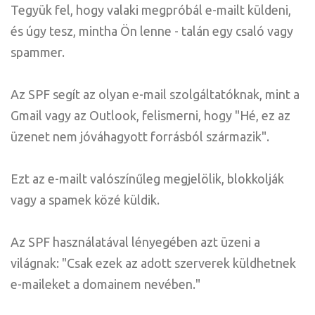
Tegyük fel, hogy valaki megpróbál e-mailt küldeni,
és úgy tesz, mintha Ön lenne - talán egy csaló vagy
spammer.
Az SPF segít az olyan e-mail szolgáltatóknak, mint a
Gmail vagy az Outlook, felismerni, hogy "Hé, ez az
üzenet nem jóváhagyott forrásból származik".
Ezt az e-mailt valószínűleg megjelölik, blokkolják
vagy a spamek közé küldik.
Az SPF használatával lényegében azt üzeni a
világnak: "Csak ezek az adott szerverek küldhetnek
e-maileket a domainem nevében."