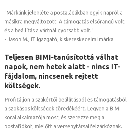
"Márkánk jelenléte a postaládákban egyik napról a
másikra megváltozott. A támogatás elsőrangú volt,
és a beállítás a vártnál gyorsabb volt."
- Jason M., IT igazgató, kiskereskedelmi márka
Teljesen BIMI-tanúsítottá válhat
napok, nem hetek alatt - nincs IT-
fájdalom, nincsenek rejtett
költségek.
Profitáljon a szakértői beállításból és támogatásból
a szokásos költségek töredékéért. Legyen a BIMI
korai alkalmazója most, és szerezze meg a
postafiókot, mielőtt a versenytársai felzárkóznak.