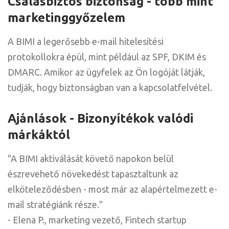
Csalásbiztos biztonság - több mint
marketinggyőzelem
A BIMI a legerősebb e-mail hitelesítési
protokollokra épül, mint például az SPF, DKIM és
DMARC. Amikor az ügyfelek az Ön logóját látják,
tudják, hogy biztonságban van a kapcsolatfelvétel.
Ajánlások - Bizonyítékok valódi
márkáktól
"A BIMI aktiválását követő napokon belül
észrevehető növekedést tapasztaltunk az
elköteleződésben - most már az alapértelmezett e-
mail stratégiánk része."
- Elena P., marketing vezető, Fintech startup