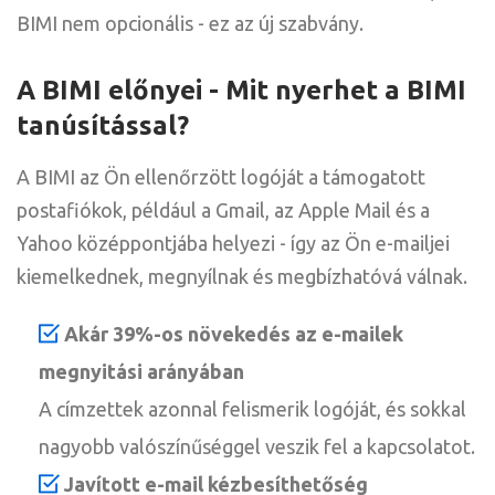
BIMI nem opcionális - ez az új szabvány.
A BIMI előnyei - Mit nyerhet a BIMI
tanúsítással?
A BIMI az Ön ellenőrzött logóját a támogatott
postafiókok, például a Gmail, az Apple Mail és a
Yahoo középpontjába helyezi - így az Ön e-mailjei
kiemelkednek, megnyílnak és megbízhatóvá válnak.
Akár 39%-os növekedés az e-mailek
megnyitási arányában
A címzettek azonnal felismerik logóját, és sokkal
nagyobb valószínűséggel veszik fel a kapcsolatot.
Javított e-mail kézbesíthetőség