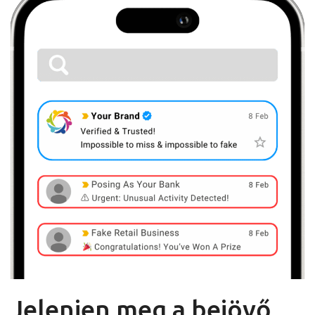
Jelenjen meg a bejövő