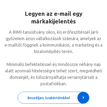
Legyen az e-mail egy
márkakijelentés
A BIMI-tanúsítvány okos, kis erőfeszítéssel járó
győzelem azon vállalkozások számára, amelyek az
e-mailtől függnek a kommunikáció, a marketing és a
bizalomépítés terén.
Minimális befektetéssel és mindössze néhány nap
alatt azonnali hitelességre tehet szert, megvédheti
domainjét, és túlszárnyalhatja versenytársait a
postafiókban.
Beszéljen Szakértőinkkel