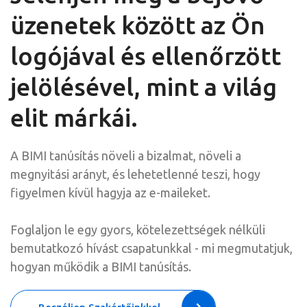
üzenetek között az Ön
logójával és ellenőrzött
jelölésével, mint a világ
elit márkái.
A BIMI tanúsítás növeli a bizalmat, növeli a
megnyitási arányt, és lehetetlenné teszi, hogy
figyelmen kívül hagyja az e-maileket.
Foglaljon le egy gyors, kötelezettségek nélküli
bemutatkozó hívást csapatunkkal - mi megmutatjuk,
hogyan működik a BIMI tanúsítás.