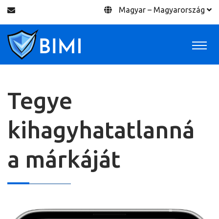
Magyar – Magyarország
Tegye
kihagyhatatlanná
a márkáját