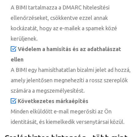
A BIMI tartalmazza a DMARC hitelesítési
ellenőrzéseket, csökkentve ezzel annak
kockázatát, hogy az e-mailek a spamek közé
kerüljenek.
Védelem a hamisítás és az adathalászat
ellen
A BIMI egy hamisíthatatlan bizalmi jelet ad hozzá,
amely jelentősen megnehezíti a rossz szereplők
számára a megszemélyesítést.
Következetes márkaépítés
Minden elküldött e-mail megerősíti az Ön
identitását, és kiemelkedik versenytársai közül.