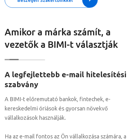
Beszéljen Szakértőinkkel
Amikor a márka számít, a
vezetők a BIMI-t választják
A legfejlettebb e-mail hitelesítési
szabvány
A BIMI-t előremutató bankok, fintechek, e-
kereskedelmi óriások és gyorsan növekvő
vállalkozások használják.
Ha az e-mail fontos az Ön vállalkozása számára, a