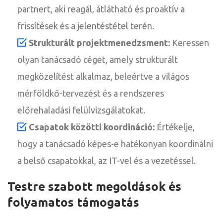
partnert, aki reagál, átlátható és proaktív a
frissítések és a jelentéstétel terén.
Strukturált projektmenedzsment:
Keressen
olyan tanácsadó céget, amely strukturált
megközelítést alkalmaz, beleértve a világos
mérföldkő-tervezést és a rendszeres
előrehaladási felülvizsgálatokat.
Csapatok közötti koordináció:
Értékelje,
hogy a tanácsadó képes-e hatékonyan koordinálni
a belső csapatokkal, az IT-vel és a vezetéssel.
Testre szabott megoldások és
folyamatos támogatás