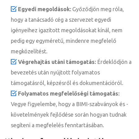
Egyedi megoldások:
Győződjön meg róla,
hogy a tanácsadó cég a szervezet egyedi
igényeihez igazított megoldásokat kínál, nem
pedig egy egyméretű, mindenre megfelelő
megközelítést.
Végrehajtás utáni támogatás:
Érdeklődjön a
bevezetés után nyújtott folyamatos
támogatásról, képzésről és dokumentációról.
Folyamatos megfelelőségi támogatás:
Vegye figyelembe, hogy a BIMI-szabványok és -
követelmények fejlődése során hogyan tudnak
segíteni a megfelelés fenntartásában.