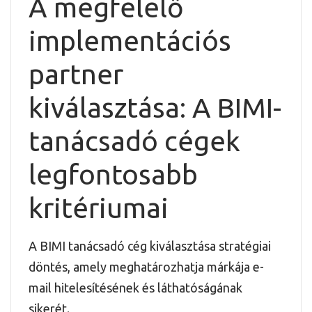
A megfelelő
implementációs
partner
kiválasztása: A BIMI-
tanácsadó cégek
legfontosabb
kritériumai
A BIMI tanácsadó cég kiválasztása stratégiai
döntés, amely meghatározhatja márkája e-
mail hitelesítésének és láthatóságának
sikerét.