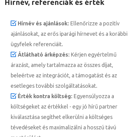
Hírnév, referenciák és érték
Hírnév és ajánlások:
Ellenőrizze a pozitív
ajánlásokat, az erős iparági hírnevet és a korábbi
ügyfelek referenciáit.
Átlátható árképzés:
Kérjen egyértelmű
árazást, amely tartalmazza az összes díjat,
beleértve az integrációt, a támogatást és az
esetleges további szolgáltatásokat.
Érték kontra költség:
Egyensúlyozza a
költségeket az értékkel - egy jó hírű partner
kiválasztása segíthet elkerülni a költséges
tévedéseket és maximalizálni a hosszú távú