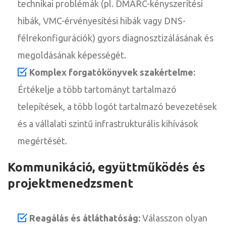
technikai problémák (pl. DMARC-kényszerítési
hibák, VMC-érvényesítési hibák vagy DNS-
félrekonfigurációk) gyors diagnosztizálásának és
megoldásának képességét.
Komplex forgatókönyvek szakértelme:
Értékelje a több tartományt tartalmazó
telepítések, a több logót tartalmazó bevezetések
és a vállalati szintű infrastrukturális kihívások
megértését.
Kommunikáció, együttműködés és
projektmenedzsment
Reagálás és átláthatóság:
Válasszon olyan