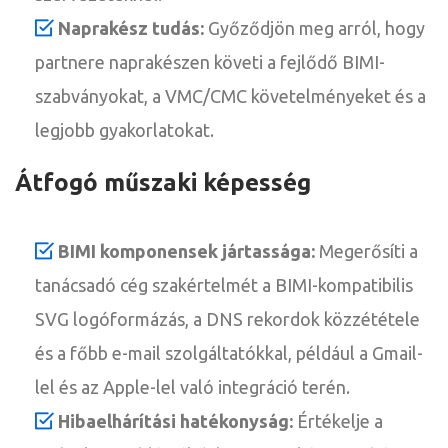
Naprakész tudás:
Győződjön meg arról, hogy
partnere naprakészen követi a fejlődő BIMI-
szabványokat, a VMC/CMC követelményeket és a
legjobb gyakorlatokat.
Átfogó műszaki képesség
BIMI komponensek jártassága:
Megerősíti a
tanácsadó cég szakértelmét a BIMI-kompatibilis
SVG logóformázás, a DNS rekordok közzététele
és a főbb e-mail szolgáltatókkal, például a Gmail-
lel és az Apple-lel való integráció terén.
Hibaelhárítási hatékonyság:
Értékelje a