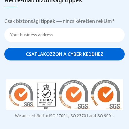
Heti e-mail biztonsági tippek
Csak biztonsági tippek — nincs kéretlen reklám
*
We are certified to ISO 27001, ISO 27701 and ISO 9001.