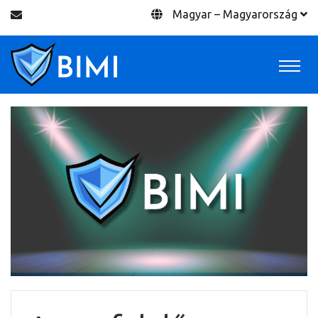
Magyar – Magyarország