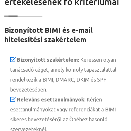
értékelésének fő kritériumai
Bizonyított BIMI és e-mail
hitelesítési szakértelem
Bizonyított szakértelem:
Keressen olyan
tanácsadó céget, amely komoly tapasztalattal
rendelkezik a BIMI, DMARC, DKIM és SPF
bevezetésében.
Releváns esettanulmányok:
Kérjen
esettanulmányokat vagy referenciákat a BIMI
sikeres bevezetéséről az Önéhez hasonló
szervezeteknél.