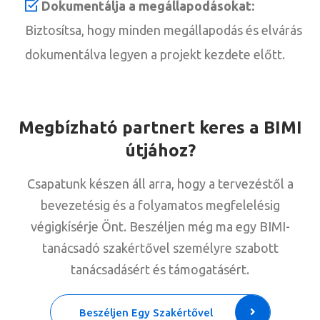
Dokumentálja a megállapodásokat:
Biztosítsa, hogy minden megállapodás és elvárás
dokumentálva legyen a projekt kezdete előtt.
Megbízható partnert keres a BIMI
útjához?
Csapatunk készen áll arra, hogy a tervezéstől a
bevezetésig és a folyamatos megfelelésig
végigkísérje Önt. Beszéljen még ma egy BIMI-
tanácsadó szakértővel személyre szabott
tanácsadásért és támogatásért.
Beszéljen Egy Szakértővel