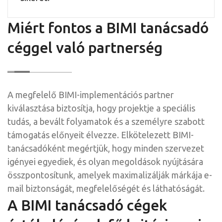
Miért fontos a BIMI tanácsadó
céggel való partnerség
A megfelelő BIMI-implementációs partner
kiválasztása biztosítja, hogy projektje a speciális
tudás, a bevált folyamatok és a személyre szabott
támogatás előnyeit élvezze. Elkötelezett BIMI-
tanácsadóként megértjük, hogy minden szervezet
igényei egyediek, és olyan megoldások nyújtására
összpontosítunk, amelyek maximalizálják márkája e-
mail biztonságát, megfelelőségét és láthatóságát.
A BIMI tanácsadó cégek