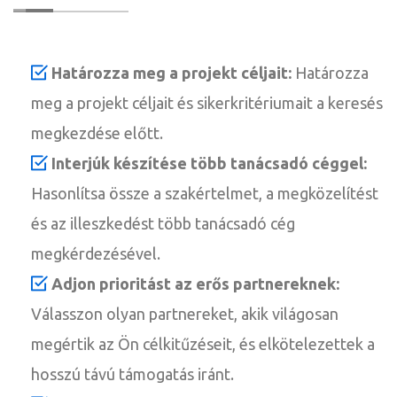
Határozza meg a projekt céljait:
Határozza
meg a projekt céljait és sikerkritériumait a keresés
megkezdése előtt.
Interjúk készítése több tanácsadó céggel:
Hasonlítsa össze a szakértelmet, a megközelítést
és az illeszkedést több tanácsadó cég
megkérdezésével.
Adjon prioritást az erős partnereknek:
Válasszon olyan partnereket, akik világosan
megértik az Ön célkitűzéseit, és elkötelezettek a
hosszú távú támogatás iránt.