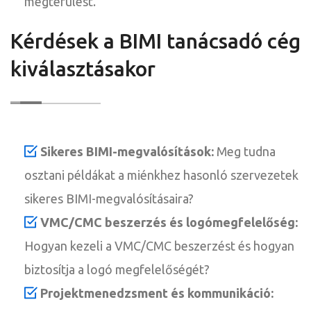
megtérülést.
Kérdések a BIMI tanácsadó cég
kiválasztásakor
Sikeres BIMI-megvalósítások:
Meg tudna
osztani példákat a miénkhez hasonló szervezetek
sikeres BIMI-megvalósításaira?
VMC/CMC beszerzés és logómegfelelőség:
Hogyan kezeli a VMC/CMC beszerzést és hogyan
biztosítja a logó megfelelőségét?
Projektmenedzsment és kommunikáció: