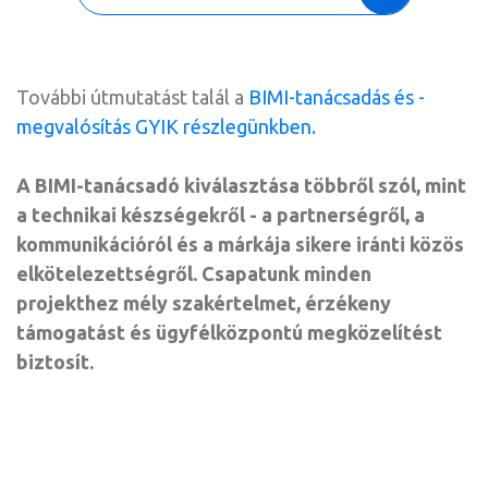
További útmutatást talál a
BIMI-tanácsadás és -
megvalósítás GYIK részlegünkben.
A BIMI-tanácsadó kiválasztása többről szól, mint
a technikai készségekről - a partnerségről, a
kommunikációról és a márkája sikere iránti közös
elkötelezettségről. Csapatunk minden
projekthez mély szakértelmet, érzékeny
támogatást és ügyfélközpontú megközelítést
biztosít.